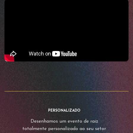
PERSONALIZADO
Desenhamos um evento de raiz
totalmente personalizado ao seu setor.