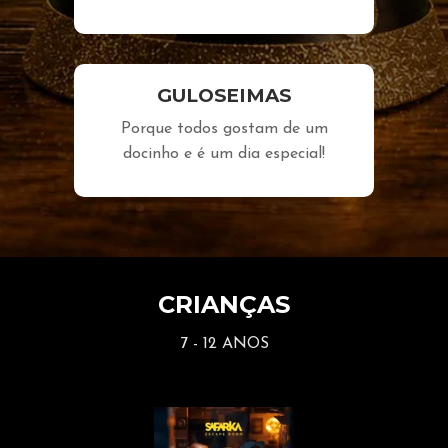
GULOSEIMAS
Porque todos gostam de um
docinho e é um dia especial!
CRIANÇAS
7 - 12 ANOS