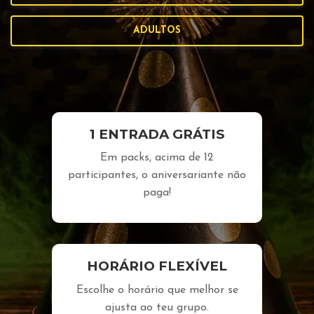
ADULTOS
1 ENTRADA GRÁTIS
Em packs, acima de 12
participantes, o aniversariante não
paga!
HORÁRIO FLEXÍVEL
Escolhe o horário que melhor se
ajusta ao teu grupo.